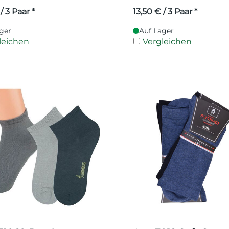
/ 3 Paar *
13,50
€
/ 3 Paar *
ger
Auf Lager
leichen
Vergleichen