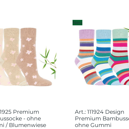
Neu
 111925 Premium
Art.: 111924 Design
ssocke - ohne
Premium Bambusso
 / Blumenwiese
ohne Gummi