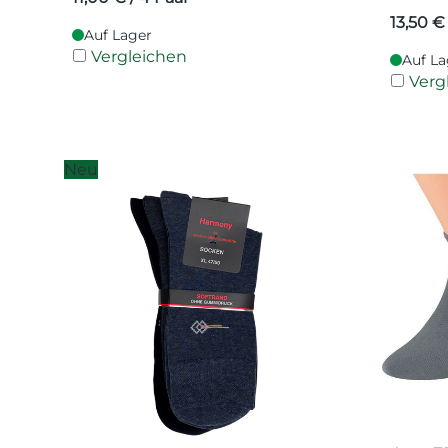
13,50
€
Auf Lager
Vergleichen
Auf La
Verg
Neu