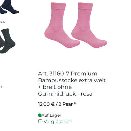
Art. 31160-7 Premium
Bambussocke extra weit
 +
+ breit ohne
Gummidruck - rosa
12,00
€
/ 2 Paar *
Auf Lager
Vergleichen