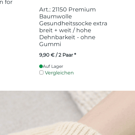
n for
Art.: 21150 Premium
Baumwolle
Gesundheitssocke extra
breit + weit / hohe
Dehnbarkeit - ohne
Gummi
9,90
€
/ 2 Paar *
Auf Lager
Vergleichen