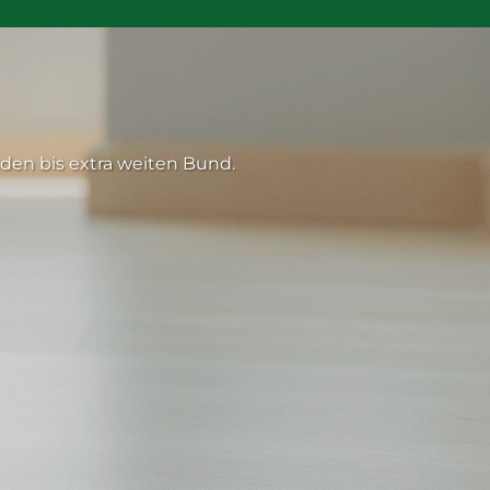
mi
renden bis extra weiten Bund.
den bis extra weiten Bund.
extra weiten Bund.