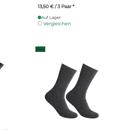
13,50
€
/ 3 Paar *
Auf Lager
Vergleichen
Neu