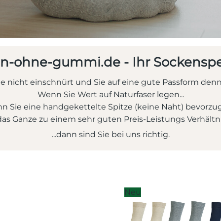
n-ohne-gummi.de - Ihr Sockenspez
e nicht einschnürt und Sie auf eine gute Passform denn
Wenn Sie Wert auf Naturfaser legen...
 Sie eine handgekettelte Spitze (keine Naht) bevorzug
as Ganze zu einem sehr guten Preis-Leistungs Verhältni
...dann sind Sie bei uns richtig.
Neu