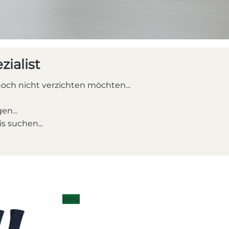
ialist
och nicht verzichten möchten...
en...
s suchen...
Neu