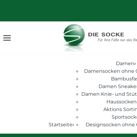
Damen
›
Damensocken ohne 
Bambusfa
Damen Sneake
Damen Knie- und Stüt
Haussocken
Aktions Sort
Sportsoc
Startseite
Designsocken ohne
›