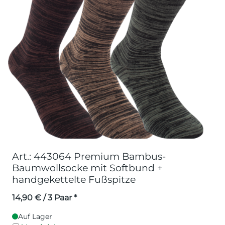
Art.: 443064 Premium Bambus-
Baumwollsocke mit Softbund +
handgekettelte Fußspitze
14,90
€
/ 3 Paar *
Auf Lager