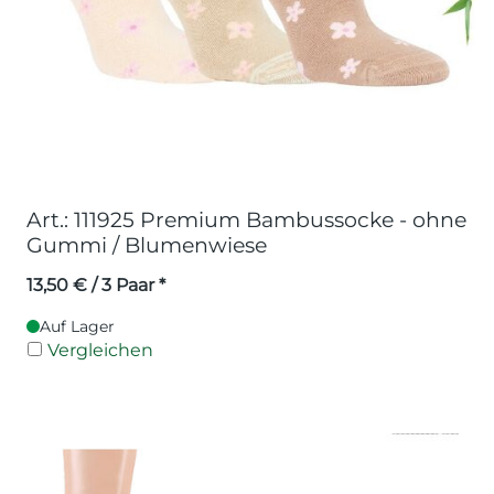
Art.: 111925 Premium Bambussocke - ohne
Gummi / Blumenwiese
13,50
€
/ 3 Paar *
Auf Lager
Vergleichen