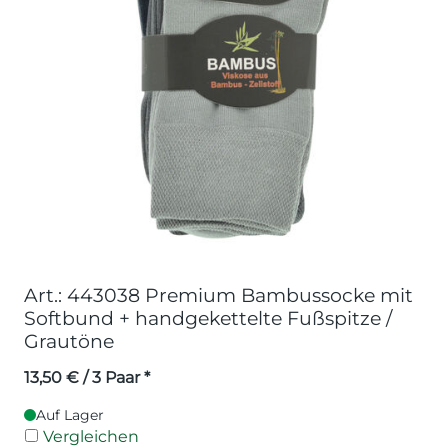
Art.: 443038 Premium Bambussocke mit
Softbund + handgekettelte Fußspitze /
Grautöne
13,50
€
/ 3 Paar *
Auf Lager
Vergleichen