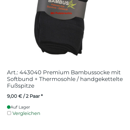
Art.: 443040 Premium Bambussocke mit
Softbund + Thermosohle / handgekettelte
Fußspitze
9,00
€
/ 2 Paar *
Auf Lager
Vergleichen