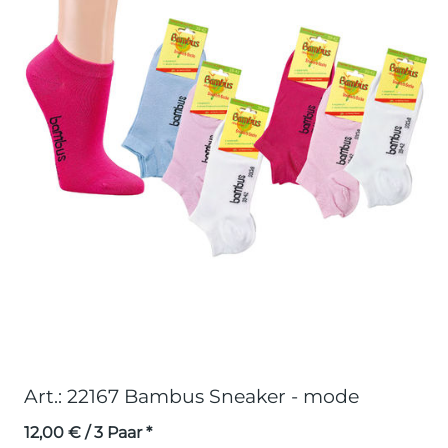
Art.: 22167 Bambus Sneaker - mode
12,00
€
/ 3 Paar *