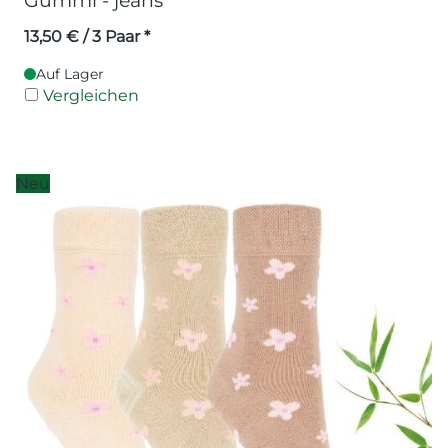
Gummi - jeans
13,50
€
/ 3 Paar *
Auf Lager
Vergleichen
Neu