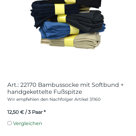
Art.: 22170 Bambussocke mit Softbund +
handgekettelte Fußspitze
Wir empfehlen den Nachfolger Artikel 31160
12,50
€
/ 3 Paar *
Vergleichen