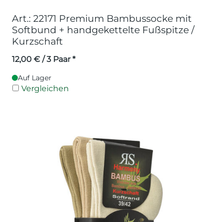
Art.: 22171 Premium Bambussocke mit
Softbund + handgekettelte Fußspitze /
Kurzschaft
12,00
€
/ 3 Paar *
Auf Lager
Vergleichen