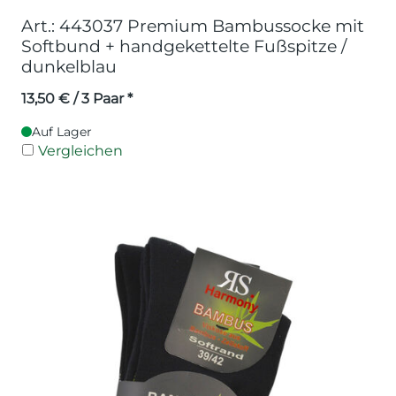
Art.: 443037 Premium Bambussocke mit
Softbund + handgekettelte Fußspitze /
dunkelblau
13,50
€
/ 3 Paar *
Auf Lager
Vergleichen