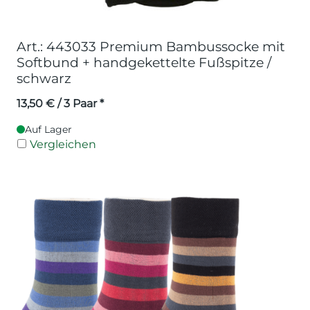
Art.: 443033 Premium Bambussocke mit
Softbund + handgekettelte Fußspitze /
schwarz
13,50
€
/ 3 Paar *
Auf Lager
Vergleichen