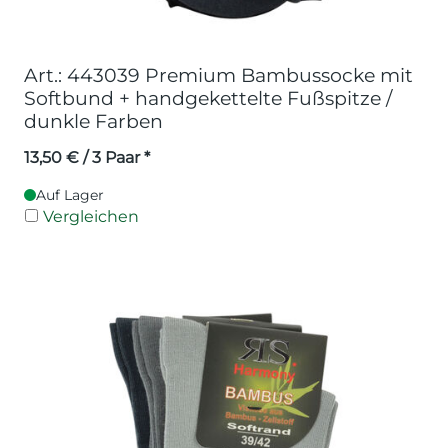
Art.: 443039 Premium Bambussocke mit
Softbund + handgekettelte Fußspitze /
dunkle Farben
13,50
€
/ 3 Paar *
Auf Lager
Vergleichen