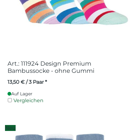
Art.: 111924 Design Premium
Bambussocke - ohne Gummi
13,50
€
/ 3 Paar *
Auf Lager
Vergleichen
Neu