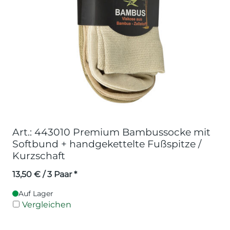
Art.: 443010 Premium Bambussocke mit
Softbund + handgekettelte Fußspitze /
Kurzschaft
13,50
€
/ 3 Paar *
Auf Lager
Vergleichen