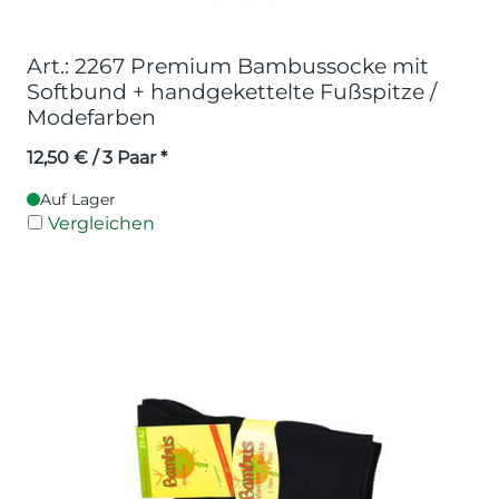
Art.: 2267 Premium Bambussocke mit
Softbund + handgekettelte Fußspitze /
Modefarben
12,50
€
/ 3 Paar *
Auf Lager
Vergleichen