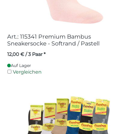
Art.: 115341 Premium Bambus
Sneakersocke - Softrand / Pastell
12,00
€
/ 3 Paar *
Auf Lager
Vergleichen