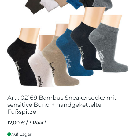
Art.: 02169 Bambus Sneakersocke mit
sensitive Bund + handgekettelte
Fußspitze
12,00
€
/ 3 Paar *
Auf Lager