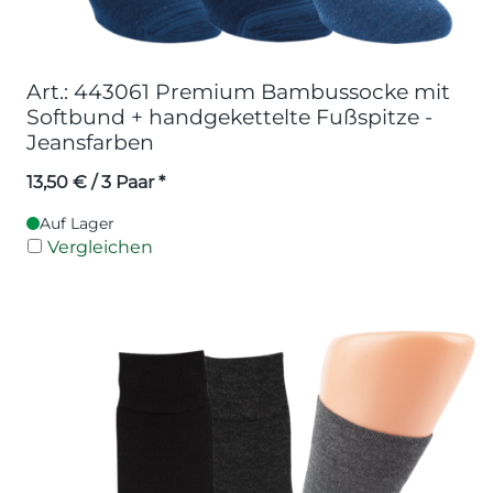
Art.: 443061 Premium Bambussocke mit
Softbund + handgekettelte Fußspitze -
Jeansfarben
13,50
€
/ 3 Paar *
Auf Lager
Vergleichen