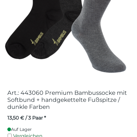
Art.: 443060 Premium Bambussocke mit
Softbund + handgekettelte Fußspitze /
dunkle Farben
13,50
€
/ 3 Paar *
Auf Lager
Vergleichen