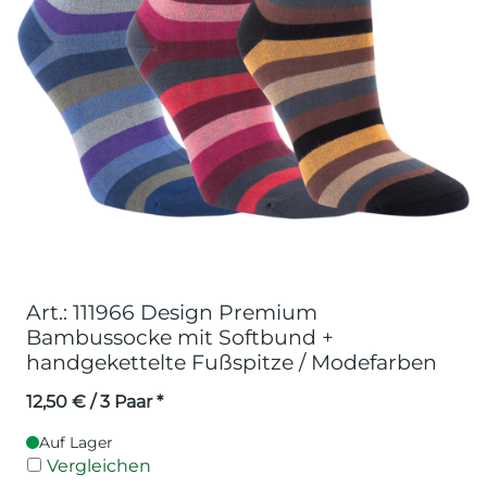
Art.: 111966 Design Premium
Bambussocke mit Softbund +
handgekettelte Fußspitze / Modefarben
12,50
€
/ 3 Paar *
Auf Lager
Vergleichen