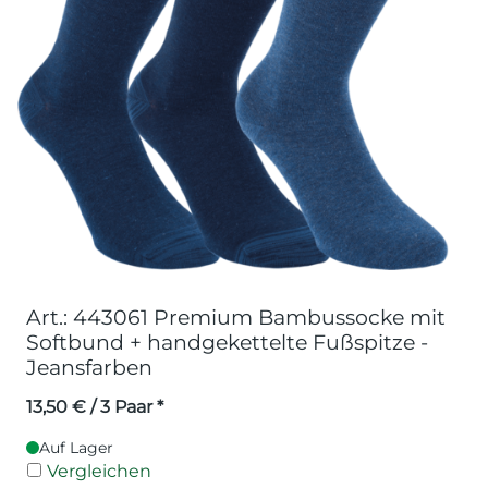
Art.: 443061 Premium Bambussocke mit
Softbund + handgekettelte Fußspitze -
Jeansfarben
13,50
€
/ 3 Paar *
Auf Lager
Vergleichen