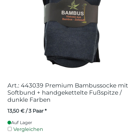
Art.: 443039 Premium Bambussocke mit
Softbund + handgekettelte Fußspitze /
dunkle Farben
13,50
€
/ 3 Paar *
Auf Lager
Vergleichen