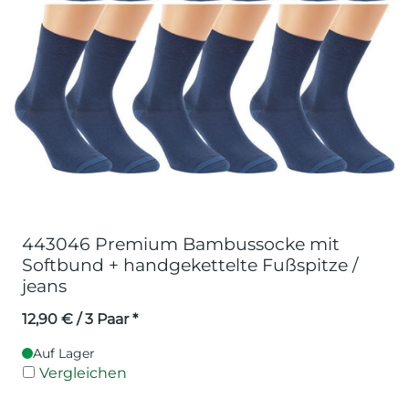
443046 Premium Bambussocke mit
Softbund + handgekettelte Fußspitze /
jeans
12,90
€
/ 3 Paar *
Auf Lager
Vergleichen