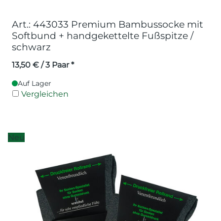
Art.: 443033 Premium Bambussocke mit
Softbund + handgekettelte Fußspitze /
schwarz
13,50
€
/ 3 Paar *
Auf Lager
Vergleichen
Neu