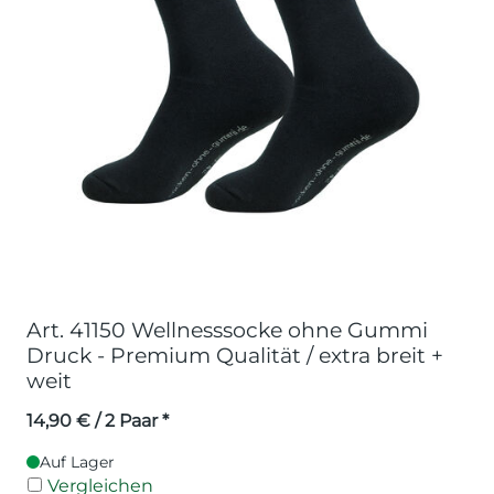
Art. 41150 Wellnesssocke ohne Gummi
Druck - Premium Qualität / extra breit +
weit
14,90
€
/ 2 Paar *
Auf Lager
Vergleichen