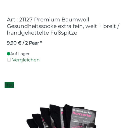
Art.: 21127 Premium Baumwoll
Gesundheitssocke extra fein, weit + breit /
handgekettelte Fußspitze
9,90
€
/ 2 Paar *
Auf Lager
Vergleichen
Neu