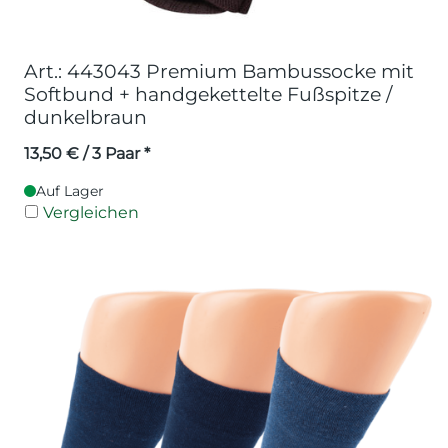
Art.: 443043 Premium Bambussocke mit
Softbund + handgekettelte Fußspitze /
dunkelbraun
13,50
€
/ 3 Paar *
Auf Lager
Vergleichen