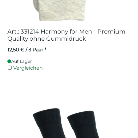
Art.: 331214 Harmony for Men - Premium
Quality ohne Gummidruck
12,50
€
/ 3 Paar *
Auf Lager
Vergleichen