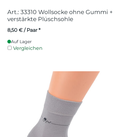
Art.: 33310 Wollsocke ohne Gummi +
verstärkte Plüschsohle
8,50
€
/ Paar *
Auf Lager
Vergleichen