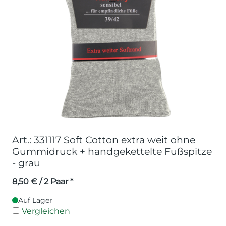
Art.: 331117 Soft Cotton extra weit ohne
Gummidruck + handgekettelte Fußspitze
- grau
8,50
€
/ 2 Paar *
Auf Lager
Vergleichen