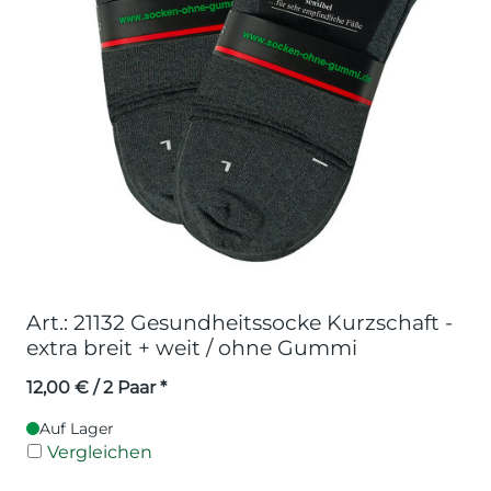
Art.: 21132 Gesundheitssocke Kurzschaft -
extra breit + weit / ohne Gummi
12,00
€
/ 2 Paar *
Auf Lager
Vergleichen