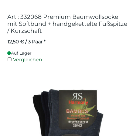
Art.: 332068 Premium Baumwollsocke
mit Softbund + handgekettelte Fußspitze
/ Kurzschaft
12,50
€
/ 3 Paar *
Auf Lager
Vergleichen