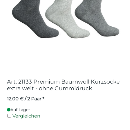
Art. 21133 Premium Baumwoll Kurzsocke
extra weit - ohne Gummidruck
12,00
€
/ 2 Paar *
Auf Lager
Vergleichen