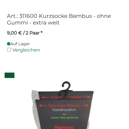
Art.: 311600 Kurzsocke Bambus - ohne
Gummi - extra weit
9,00
€
/ 2 Paar *
Auf Lager
Vergleichen
Neu