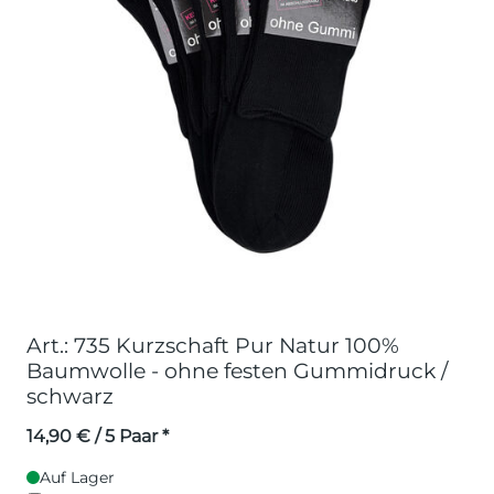
Art.: 735 Kurzschaft Pur Natur 100%
Baumwolle - ohne festen Gummidruck /
schwarz
14,90
€
/ 5 Paar *
Auf Lager