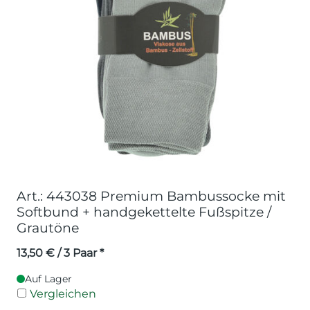
Art.: 443038 Premium Bambussocke mit
Softbund + handgekettelte Fußspitze /
Grautöne
13,50
€
/ 3 Paar *
Auf Lager
Vergleichen