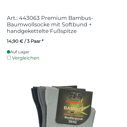
Art.: 443063 Premium Bambus-
Baumwollsocke mit Softbund +
handgekettelte Fußspitze
14,90
€
/ 3 Paar *
Auf Lager
Vergleichen