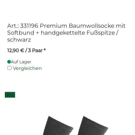
Art.: 331196 Premium Baumwollsocke mit
Softbund + handgekettelte Fußspitze /
schwarz
12,90
€
/ 3 Paar *
Auf Lager
Vergleichen
Neu