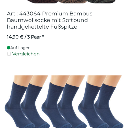
Art.: 443064 Premium Bambus-
Baumwollsocke mit Softbund +
handgekettelte Fußspitze
14,90
€
/ 3 Paar *
Auf Lager
Vergleichen