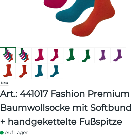
Neu
Art.: 441017 Fashion Premium
Baumwollsocke mit Softbund
+ handgekettelte Fußspitze
Auf Lager