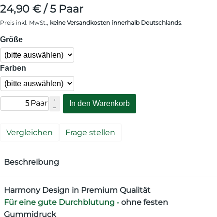
24,90
€
/ 5 Paar
Preis inkl. MwSt.,
keine
Versandkosten
innerhalb Deutschlands
.
Größe
Farben
+
Paar
In den Warenkorb
–
Vergleichen
Frage stellen
Beschreibung
Harmony Design in Premium Qualität
Für eine gute Durchblutung
ohne festen
-
Gummidruck