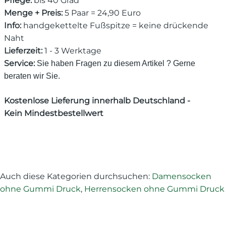
Pflege:
bis 40 Grad
Menge + Preis:
5 Paar = 24,90 Euro
Info:
handgekettelte Fußspitze = keine drückende
Naht
Lieferzeit:
1 - 3 Werktage
Service:
Sie haben Fragen zu diesem Artikel ? Gerne
beraten wir Sie.
Kostenlose Lieferung innerhalb Deutschland -
Kein Mindestbestellwert
Auch diese Kategorien durchsuchen:
Damensocken
ohne Gummi Druck
,
Herrensocken ohne Gummi Druck